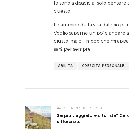
Io sono a disagio al solo pensare
questo.
Il cammino della vita dal mio pu
Voglio saperne un po’ e andare al
giusto, ma è il modo che mi appa
sarà per sempre.
ABILITÀ
CRESCITA PERSONALE
ARTICOLO PRECEDENTE
Sei più viaggiatore o turista? Cer
differenze.