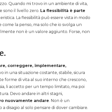
izzo. Quando mi trovo in un ambiente di vita,
sono il livello zero.
La flessibilità è parte
ristica. La flessibilità può essere vista in modo
te come la penso, ma solo che io svolga un
abilmente non è un valore aggiunto. Forse, non
e.
are, correggere, implementare,
o in una situazione costante, stabile, sicura
e forme di vita al suo interno che crescono,
sia, li accetto per un tempo limitato, ma poi
tura. Devo andare in altri stagni,
evo nuovamente andare
. Non è un
 a disagio al solo pensare di dover cambiare.