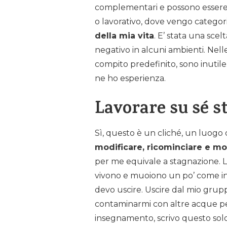
complementari e possono essere co
o lavorativo, dove vengo categor
della mia vita
. E’ stata una scel
negativo in alcuni ambienti. Nel
compito predefinito, sono inutil
ne ho esperienza.
Lavorare su sé s
Sì, questo è un cliché, un luogo
modificare, ricominciare e mod
per me equivale a stagnazione. L
vivono e muoiono un po’ come in qu
devo uscire. Uscire dal mio gruppo
contaminarmi con altre acque p
insegnamento, scrivo questo solo