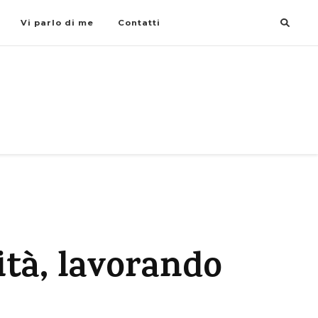
Vi parlo di me
Contatti
ità, lavorando