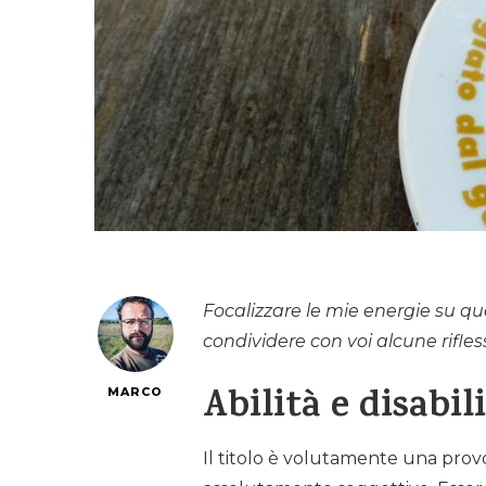
Focalizzare le mie energie su quel
condividere con voi alcune rifless
Abilità e disabil
MARCO
Il titolo è volutamente una provoc