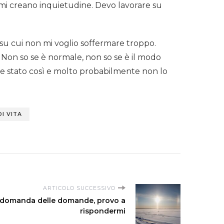
i creano inquietudine. Devo lavorare su
 su cui non mi voglio soffermare troppo.
. Non so se è normale, non so se è il modo
re stato così e molto probabilmente non lo
DI VITA
ARTICOLO SUCCESSIVO
 domanda delle domande, provo a
rispondermi