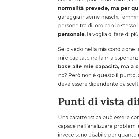
normalità prevede, ma per que
gareggia insieme maschi, femmine, gr
persone tra di loro con lo stesso 
personale
, la voglia di fare di più
Se io vedo nella mia condizione la
mi è capitato nella mia esperien
base alle mie capacità, ma a 
no? Però non è questo il punto, 
deve essere dipendente da scelt
Punti di vista di
Una caratteristica può essere cons
capace nell’analizzare problemi 
invece sono disabile per quanto