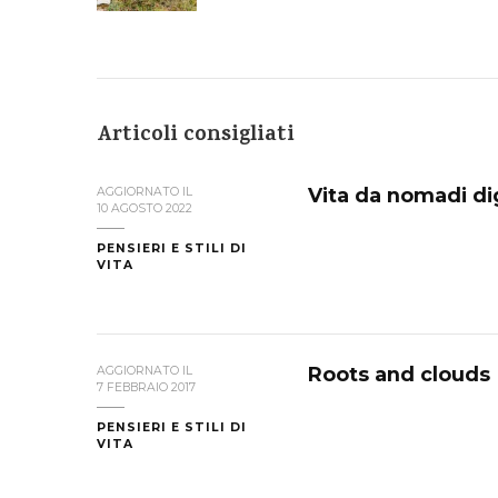
Articoli consigliati
Vita da nomadi di
AGGIORNATO IL
10 AGOSTO 2022
PENSIERI E STILI DI
VITA
Roots and clouds
AGGIORNATO IL
7 FEBBRAIO 2017
PENSIERI E STILI DI
VITA