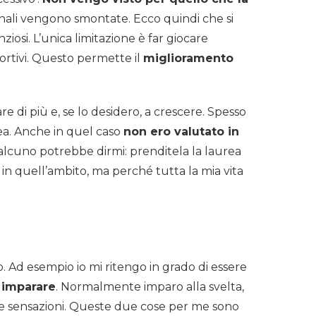
onali vengono smontate. Ecco quindi che si
nziosi. L’unica limitazione è far giocare
sportivi. Questo permette il
miglioramento
e di più e, se lo desidero, a crescere. Spesso
ea. Anche in quel caso
non ero valutato in
alcuno potrebbe dirmi: prenditela la laurea
in quell’ambito, ma perché tutta la mia vita
vo. Ad esempio io mi ritengo in grado di essere
 imparare
. Normalmente imparo alla svelta,
ie sensazioni. Queste due cose per me sono