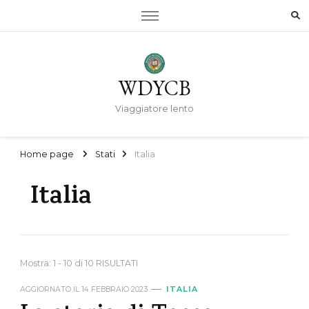
WDYCB
Viaggiatore lento
Home page
Stati
Italia
Italia
Mostra: 1 - 10 di 10 RISULTATI
AGGIORNATO IL
14 FEBBRAIO 2023
ITALIA