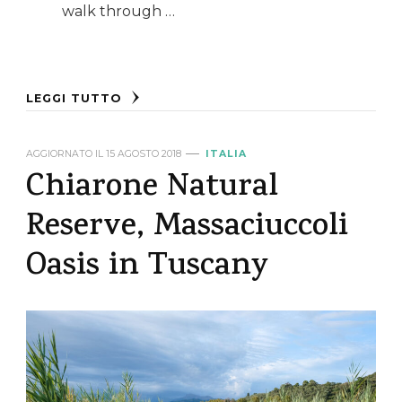
walk through …
LEGGI TUTTO
AGGIORNATO IL
15 AGOSTO 2018
ITALIA
Chiarone Natural
Reserve, Massaciuccoli
Oasis in Tuscany