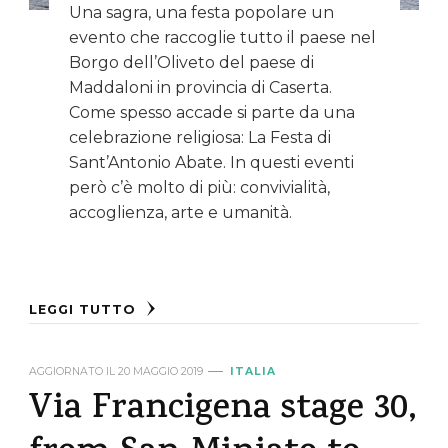
Una sagra, una festa popolare un
evento che raccoglie tutto il paese nel
Borgo dell’Oliveto del paese di
Maddaloni in provincia di Caserta.
Come spesso accade si parte da una
celebrazione religiosa: La Festa di
Sant’Antonio Abate. In questi eventi
però c’è molto di più: convivialità,
accoglienza, arte e umanità.
LEGGI TUTTO
AGGIORNATO IL
20 MAGGIO 2019
ITALIA
Via Francigena stage 30,