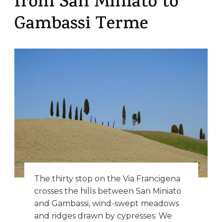
from San Miniato to
Gambassi Terme
The thirty stop on the Via Francigena
crosses the hills between San Miniato
and Gambassi, wind-swept meadows
and ridges drawn by cypresses. We