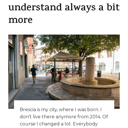
understand always a bit
more
Brescia is my city, where I was born. I
don’t live there anymore from 2014. Of
course I changed a lot. Everybody