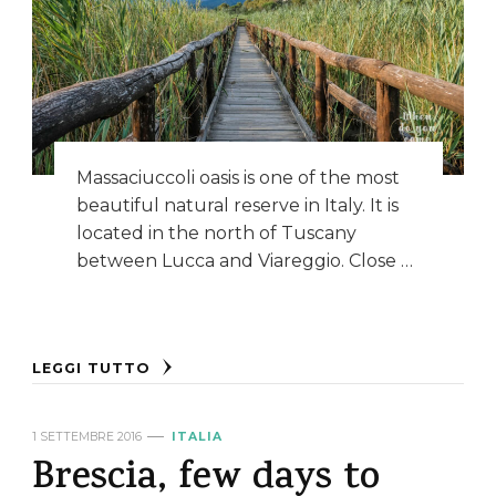
Massaciuccoli oasis is one of the most
beautiful natural reserve in Italy. It is
located in the north of Tuscany
between Lucca and Viareggio. Close …
LEGGI TUTTO
1 SETTEMBRE 2016
ITALIA
Brescia, few days to