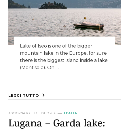
Lake of Iseo is one of the bigger
mountain lake in the Europe, for sure
there is the biggest island inside a lake
(Montisola). On …
LEGGI TUTTO
AGGIORNATO IL
13 LUGLIO 2016
ITALIA
Lugana – Garda lake: