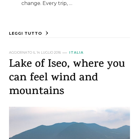
change. Every trip, …
LEGGI TUTTO
AGGIORNATO IL
14 LUGLIO 2016
ITALIA
Lake of Iseo, where you
can feel wind and
mountains