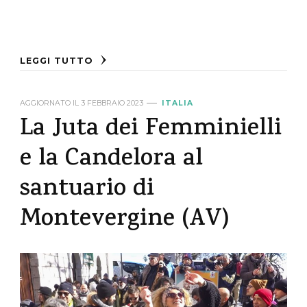
LEGGI TUTTO
AGGIORNATO IL
3 FEBBRAIO 2023
ITALIA
La Juta dei Femminielli
e la Candelora al
santuario di
Montevergine (AV)