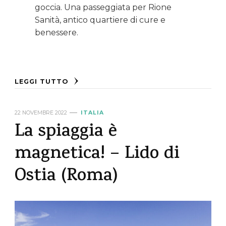
goccia. Una passeggiata per Rione
Sanità, antico quartiere di cure e
benessere.
LEGGI TUTTO
22 NOVEMBRE 2022
ITALIA
La spiaggia è
magnetica! – Lido di
Ostia (Roma)