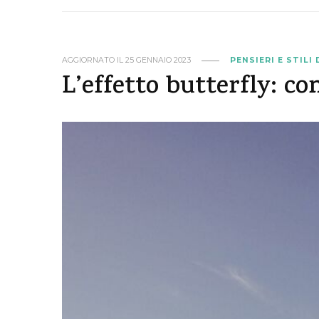
AGGIORNATO IL
25 GENNAIO 2023
PENSIERI E STILI 
L’effetto butterfly: co