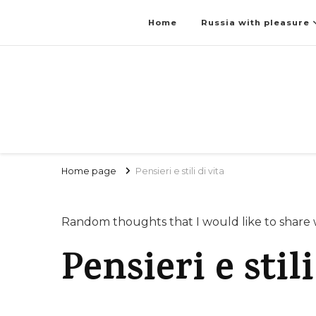
Home
Russia with pleasure
Home page
Pensieri e stili di vita
Random thoughts that I would like to share 
Pensieri e stili