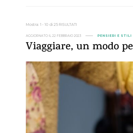
Mostra: 1 - 10 di 25 RISULTATI
AGGIORNATO IL
22 FEBBRAIO 2023
PENSIERI E STILI
Viaggiare, un modo pe