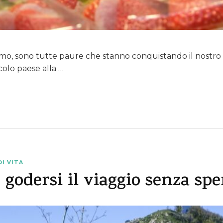
smo, sono tutte paure che stanno conquistando il nostro
colo paese alla …
DI VITA
 godersi il viaggio senza sp