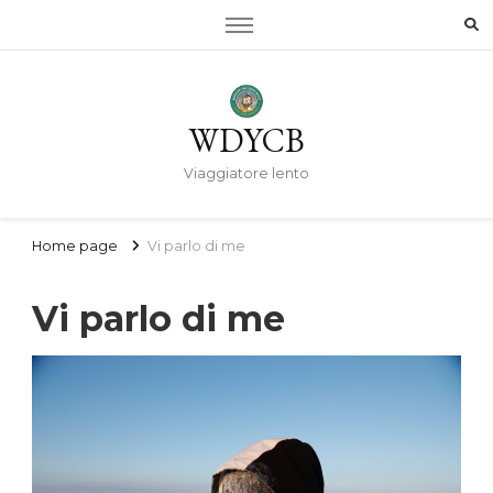
WDYCB
Viaggiatore lento
Home page
Vi parlo di me
Vi parlo di me