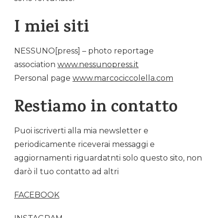
I miei siti
NESSUNO[press] – photo reportage
association
www.nessunopress.it
Personal page
www.marcociccolella.com
Restiamo in contatto
Puoi iscriverti alla mia newsletter e
periodicamente riceverai messaggi e
aggiornamenti riguardatnti solo questo sito, non
darò il tuo contatto ad altri
FACEBOOK