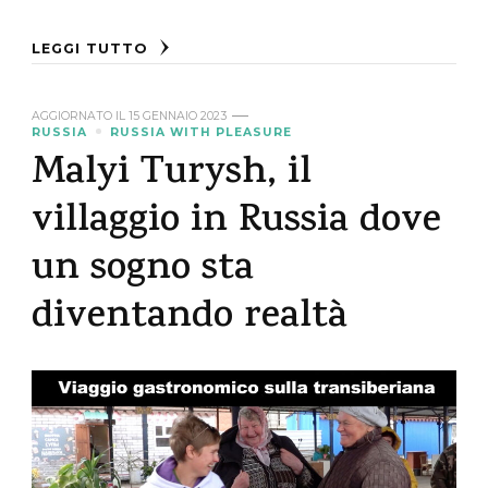
LEGGI TUTTO
AGGIORNATO IL
15 GENNAIO 2023
RUSSIA
RUSSIA WITH PLEASURE
Malyi Turysh, il
villaggio in Russia dove
un sogno sta
diventando realtà