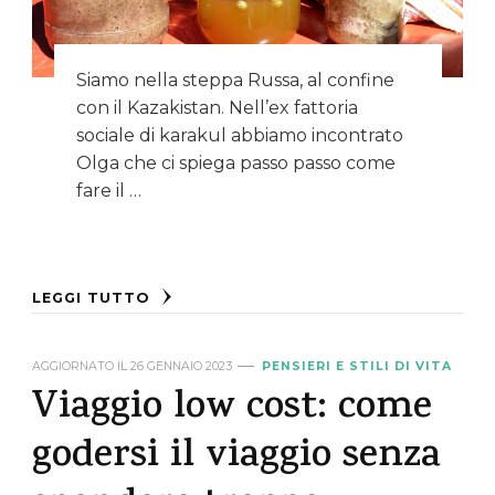
Siamo nella steppa Russa, al confine
con il Kazakistan. Nell’ex fattoria
sociale di karakul abbiamo incontrato
Olga che ci spiega passo passo come
fare il …
LEGGI TUTTO
AGGIORNATO IL
26 GENNAIO 2023
PENSIERI E STILI DI VITA
Viaggio low cost: come
godersi il viaggio senza