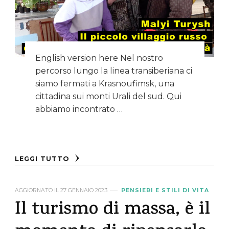
English version here Nel nostro
percorso lungo la linea transiberiana ci
siamo fermati a Krasnoufimsk, una
cittadina sui monti Urali del sud. Qui
abbiamo incontrato …
LEGGI TUTTO
AGGIORNATO IL
27 GENNAIO 2023
PENSIERI E STILI DI VITA
Il turismo di massa, è il