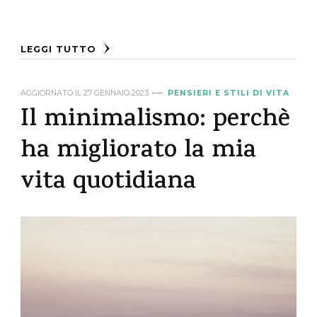
LEGGI TUTTO
AGGIORNATO IL
27 GENNAIO 2023
PENSIERI E STILI DI VITA
Il minimalismo: perchè
ha migliorato la mia
vita quotidiana