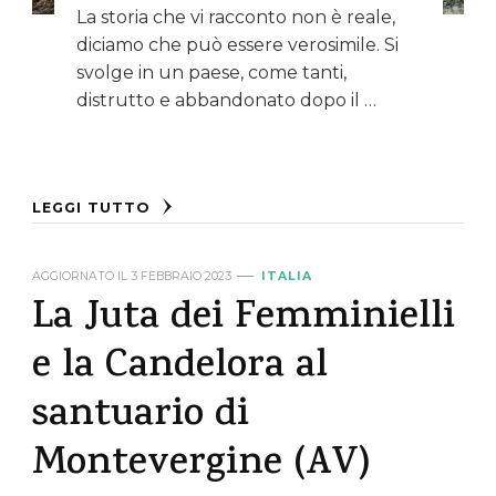
La storia che vi racconto non è reale,
diciamo che può essere verosimile. Si
svolge in un paese, come tanti,
distrutto e abbandonato dopo il …
LEGGI TUTTO
AGGIORNATO IL
3 FEBBRAIO 2023
ITALIA
La Juta dei Femminielli
e la Candelora al
santuario di
Montevergine (AV)