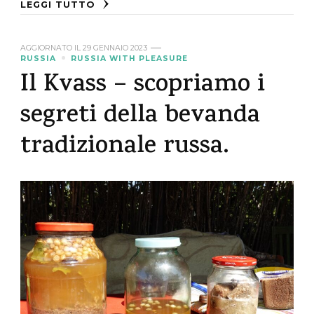
LEGGI TUTTO
AGGIORNATO IL
29 GENNAIO 2023
RUSSIA
RUSSIA WITH PLEASURE
Il Kvass – scopriamo i
segreti della bevanda
tradizionale russa.