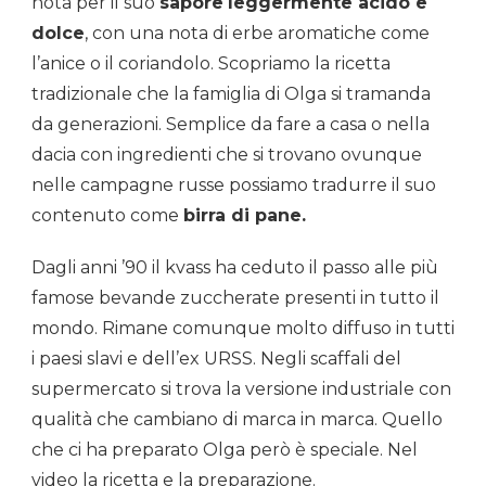
nota per il suo
sapore
leggermente acido e
dolce
, con una nota di erbe aromatiche come
l’anice o il coriandolo. Scopriamo la ricetta
tradizionale che la famiglia di Olga si tramanda
da generazioni. Semplice da fare a casa o nella
dacia con ingredienti che si trovano ovunque
nelle campagne russe possiamo tradurre il suo
contenuto come
birra di pane.
Dagli anni ’90 il kvass ha ceduto il passo alle più
famose bevande zuccherate presenti in tutto il
mondo. Rimane comunque molto diffuso in tutti
i paesi slavi e dell’ex URSS. Negli scaffali del
supermercato si trova la versione industriale con
qualità che cambiano di marca in marca. Quello
che ci ha preparato Olga però è speciale. Nel
video la ricetta e la preparazione.