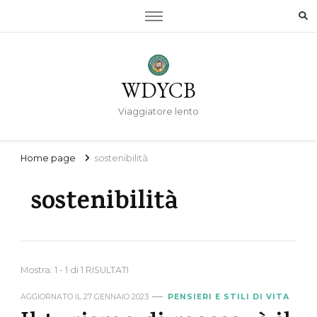
WDYCB
Viaggiatore lento
Home page
sostenibilità
sostenibilità
Mostra: 1 - 1 di 1 RISULTATI
AGGIORNATO IL
27 GENNAIO 2023
PENSIERI E STILI DI VITA