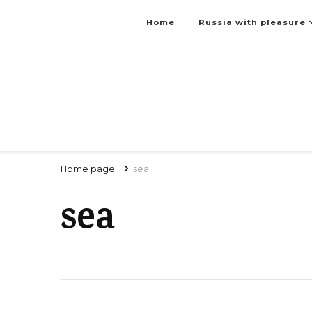
Home
Russia with pleasure
Home page
sea
sea