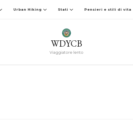
Urban Hiking
Stati
Pensieri e stili di vita
WDYCB
Viaggiatore lento