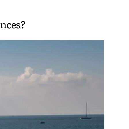
ences?