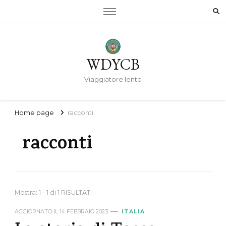
WDYCB
Viaggiatore lento
Home page
racconti
racconti
Mostra: 1 - 1 di 1 RISULTATI
AGGIORNATO IL
14 FEBBRAIO 2023
ITALIA