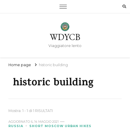
WDYCB
Viaggiatore lento
Home page
historic building
historic building
Mostra: 1 - 1 di 1 RISULTATI
AGGIORNATO IL
14 MAGGIO 2021
RUSSIA
SHORT MOSCOW URBAN HIKES