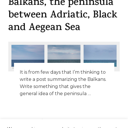
Balkans, the peninsula
between Adriatic, Black
and Aegean Sea
It is from few days that I’m thinking to
write a post summarizing the Balkans.
Write something that gives the
general idea of the peninsula …
LEGGI TUTTO