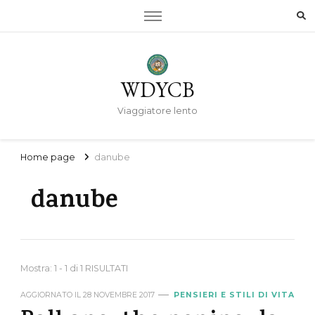
WDYCB
Viaggiatore lento
Home page
danube
danube
Mostra: 1 - 1 di 1 RISULTATI
AGGIORNATO IL
28 NOVEMBRE 2017
PENSIERI E STILI DI VITA