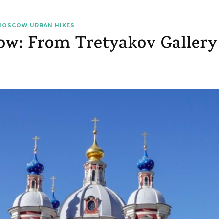
MOSCOW URBAN HIKES
w: From Tretyakov Gallery 