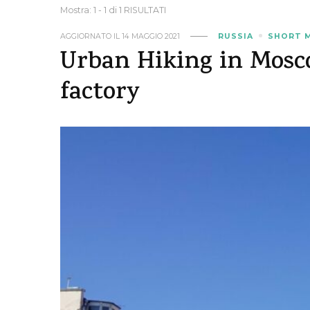
Mostra: 1 - 1 di 1 RISULTATI
AGGIORNATO IL
14 MAGGIO 2021
RUSSIA
SHORT 
Urban Hiking in Mosco
factory