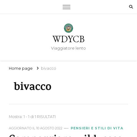
WDYCB
Viaggiatore lento
Home page
bivacco
bivacco
Mostra: 1 - 1 di 1 RISULTATI
AGGIORNATO IL
10 AGOSTO 2022
PENSIERI E STILI DI VITA