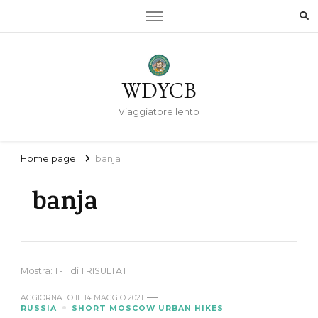
WDYCB
Viaggiatore lento
Home page
banja
banja
Mostra: 1 - 1 di 1 RISULTATI
AGGIORNATO IL
14 MAGGIO 2021
RUSSIA
SHORT MOSCOW URBAN HIKES